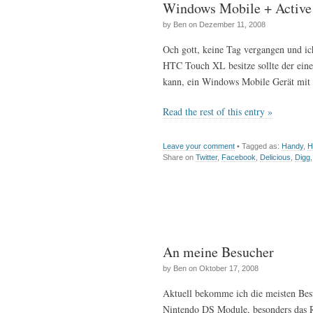
Windows Mobile + Active 
by Ben on Dezember 11, 2008
Och gott, keine Tag vergangen und ic
HTC Touch XL besitze sollte der eine 
kann, ein Windows Mobile Gerät mit
Read the rest of this entry »
Leave your comment
• Tagged as:
Handy
,
H
Share on
Twitter
,
Facebook
,
Delicious
,
Digg
An meine Besucher
by Ben on Oktober 17, 2008
Aktuell bekomme ich die meisten Bes
Nintendo DS Module, besonders das