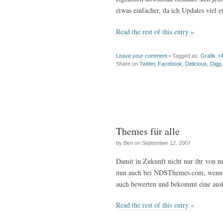
etwas einfacher, da ich Updates viel 
Read the rest of this entry »
Leave your comment
• Tagged as:
Grafik
,
r
Share on
Twitter
,
Facebook
,
Delicious
,
Digg
Themes für alle
by Ben on September 12, 2007
Damit in Zukunft nicht nur ihr von m
nun auch bei NDSThemes.com, wenn ih
auch bewerten und bekommt eine ausf
Read the rest of this entry »