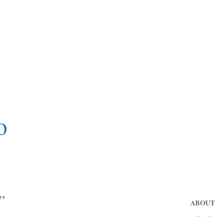
o
”
ABOUT 