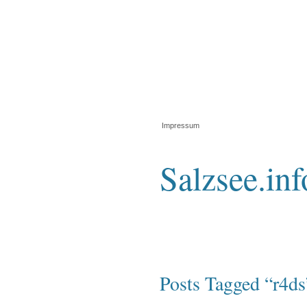
Impressum
Salzsee.inf
Posts Tagged “r4ds