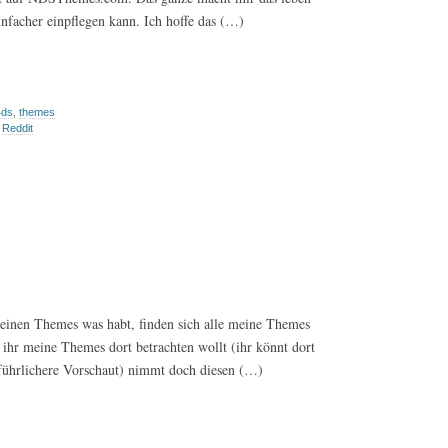
einfacher einpflegen kann. Ich hoffe das (…)
4ds
,
themes
,
Reddit
einen Themes was habt, finden sich alle meine Themes
r meine Themes dort betrachten wollt (ihr könnt dort
ührlichere Vorschaut) nimmt doch diesen (…)