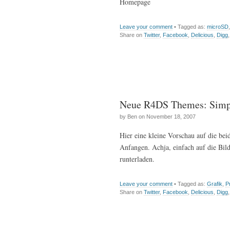
Homepage
Leave your comment
• Tagged as:
microSD
Share on
Twitter
,
Facebook
,
Delicious
,
Digg
Neue R4DS Themes: Simpli
by Ben on November 18, 2007
Hier eine kleine Vorschau auf die be
Anfangen. Achja, einfach auf die Bil
runterladen.
Leave your comment
• Tagged as:
Grafik
,
P
Share on
Twitter
,
Facebook
,
Delicious
,
Digg