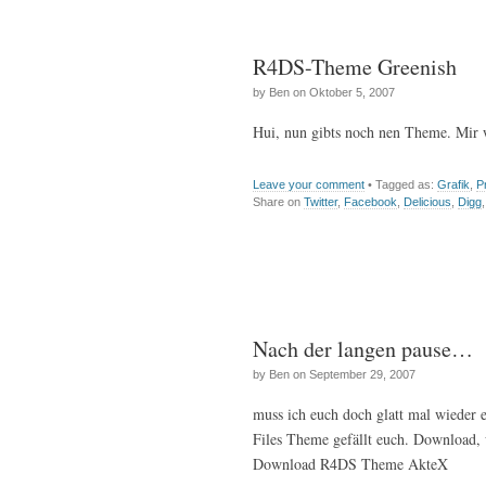
R4DS-Theme Greenish
by Ben on Oktober 5, 2007
Hui, nun gibts noch nen Theme. Mir
Leave your comment
• Tagged as:
Grafik
,
P
Share on
Twitter
,
Facebook
,
Delicious
,
Digg
Nach der langen pause…
by Ben on September 29, 2007
muss ich euch doch glatt mal wieder 
Files Theme gefällt euch. Download,
Download R4DS Theme AkteX