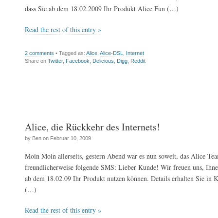
dass Sie ab dem 18.02.2009 Ihr Produkt Alice Fun (…)
Read the rest of this entry »
2 comments
• Tagged as:
Alice
,
Alice-DSL
,
Internet
Share on
Twitter
,
Facebook
,
Delicious
,
Digg
,
Reddit
Alice, die Rückkehr des Internets!
by Ben on Februar 10, 2009
Moin Moin allerseits, gestern Abend war es nun soweit, das Alice Te
freundlicherweise folgende SMS: Lieber Kunde! Wir freuen uns, Ihnen
ab dem 18.02.09 Ihr Produkt nutzen können. Details erhalten Sie in 
(…)
Read the rest of this entry »