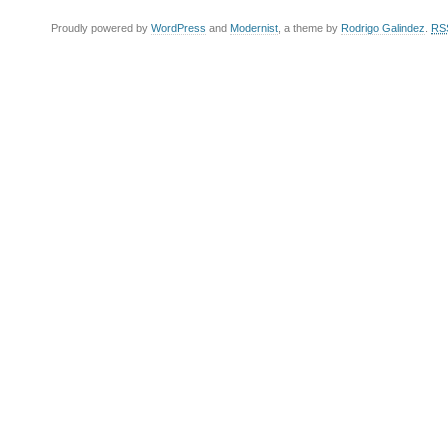
Proudly powered by
WordPress
and
Modernist
, a theme by
Rodrigo Galindez
.
RS