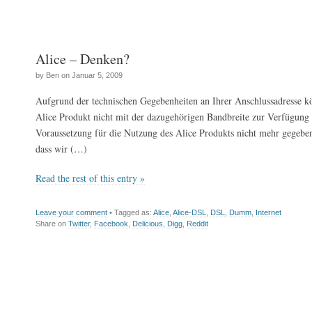
Alice – Denken?
by Ben on Januar 5, 2009
Aufgrund der technischen Gegebenheiten an Ihrer Anschlussadresse k
Alice Produkt nicht mit der dazugehörigen Bandbreite zur Verfügung s
Voraussetzung für die Nutzung des Alice Produkts nicht mehr gegeben
dass wir (…)
Read the rest of this entry »
Leave your comment
• Tagged as:
Alice
,
Alice-DSL
,
DSL
,
Dumm
,
Internet
Share on
Twitter
,
Facebook
,
Delicious
,
Digg
,
Reddit