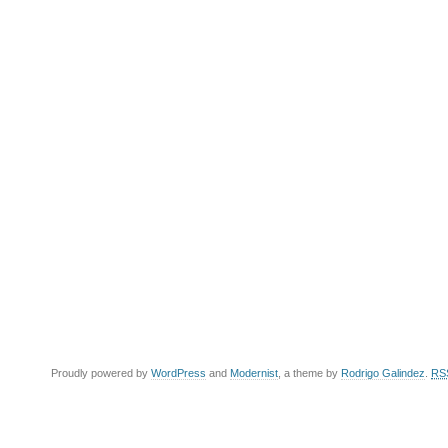
Proudly powered by
WordPress
and
Modernist
, a theme by
Rodrigo Galindez
.
RS