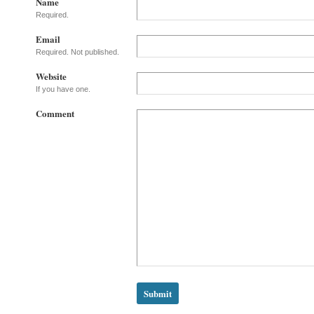
Name
Required.
Email
Required. Not published.
Website
If you have one.
Comment