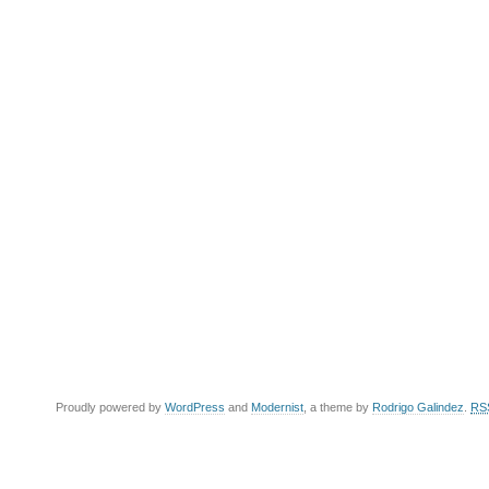
Proudly powered by
WordPress
and
Modernist
, a theme by
Rodrigo Galindez
.
RS