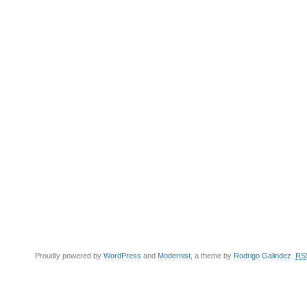
Proudly powered by
WordPress
and
Modernist
, a theme by
Rodrigo Galindez
.
RS