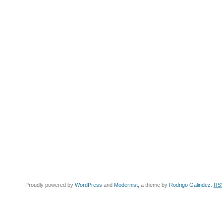
Proudly powered by
WordPress
and
Modernist
, a theme by
Rodrigo Galindez
.
RS